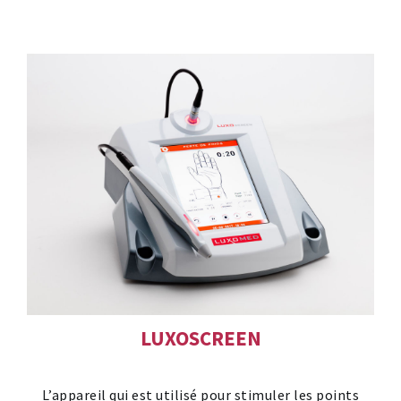
LUXOSCREEN
L’appareil qui est utilisé pour stimuler les points