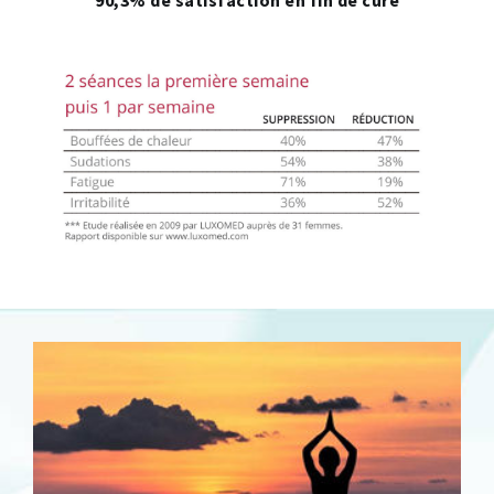
90,3% de satisfaction en fin de cure