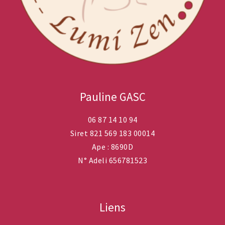
Pauline GASC
06 87 14 10 94
Siret 821 569 183 00014
Ape : 8690D
N° Adeli 656781523
Liens